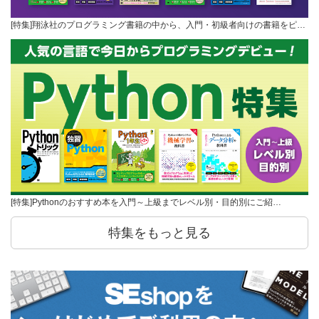
[特集]翔泳社のプログラミング書籍の中から、入門・初級者向けの書籍をピ…
[特集]Pythonのおすすめ本を入門～上級までレベル別・目的別にご紹…
特集をもっと見る