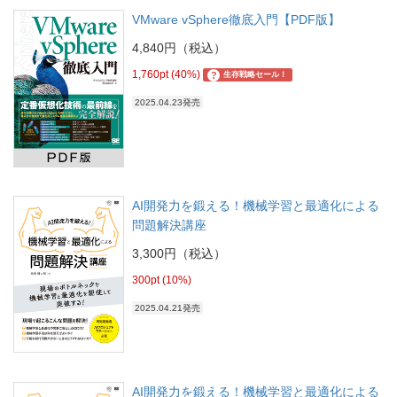
VMware vSphere徹底入門【PDF版】
4,840円（税込）
1,760pt (40%)
?
生存戦略セール！
2025.04.23発売
AI開発力を鍛える！機械学習と最適化による
問題解決講座
3,300円（税込）
300pt (10%)
2025.04.21発売
AI開発力を鍛える！機械学習と最適化による