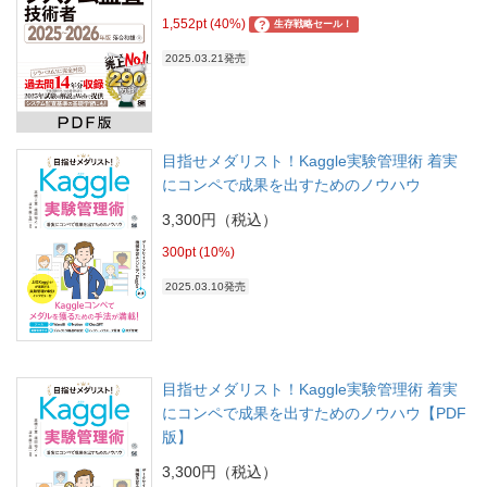
1,552pt (40%)
?
生存戦略セール！
2025.03.21発売
目指せメダリスト！Kaggle実験管理術 着実
にコンペで成果を出すためのノウハウ
3,300円（税込）
300pt (10%)
2025.03.10発売
目指せメダリスト！Kaggle実験管理術 着実
にコンペで成果を出すためのノウハウ【PDF
版】
3,300円（税込）