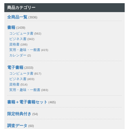
商品カテゴリー
全商品一覧
(3936)
書籍
(1439)
コンピュータ書
(562)
ビジネス書
(342)
資格書
(186)
実用・趣味・一般書
(415)
カレンダー
(2)
電子書籍
(2033)
コンピュータ書
(817)
ビジネス書
(403)
資格書
(514)
実用・趣味・一般書
(383)
書籍＋電子書籍セット
(465)
限定特典付き
(54)
調査データ
(60)