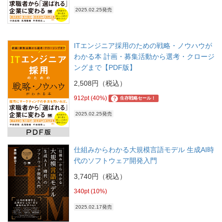
2025.02.25発売
ITエンジニア採用のための戦略・ノウハウが
わかる本 計画・募集活動から選考・クロージ
ングまで【PDF版】
2,508円（税込）
912pt (40%)
?
生存戦略セール！
2025.02.25発売
仕組みからわかる大規模言語モデル 生成AI時
代のソフトウェア開発入門
3,740円（税込）
340pt (10%)
2025.02.17発売