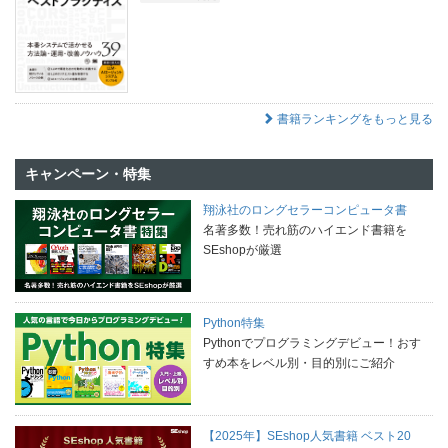
書籍ランキングをもっと見る
キャンペーン・特集
翔泳社のロングセラーコンピュータ書
名著多数！売れ筋のハイエンド書籍を
SEshopが厳選
Python特集
Pythonでプログラミングデビュー！おす
すめ本をレベル別・目的別にご紹介
【2025年】SEshop人気書籍 ベスト20