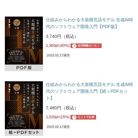
仕組みからわかる大規模言語モデル 生成AI時
代のソフトウェア開発入門【PDF版】
3,740円（税込）
1,360pt (40%)
?
生存戦略セール！
2025.02.17発売
仕組みからわかる大規模言語モデル 生成AI時
代のソフトウェア開発入門【紙＋PDFセッ
ト】
7,480円（税込）
1,020pt (15%)
?
セットでお得
2025.02.17発売