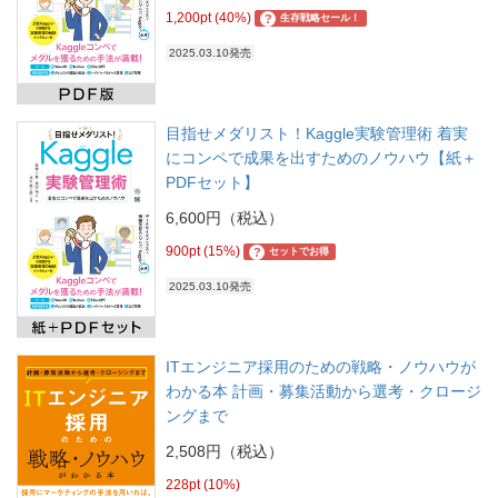
1,200pt (40%)
?
生存戦略セール！
2025.03.10発売
目指せメダリスト！Kaggle実験管理術 着実
にコンペで成果を出すためのノウハウ【紙＋
PDFセット】
6,600円（税込）
900pt (15%)
?
セットでお得
2025.03.10発売
ITエンジニア採用のための戦略・ノウハウが
わかる本 計画・募集活動から選考・クロージ
ングまで
2,508円（税込）
228pt (10%)