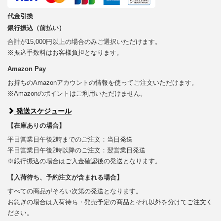
代金引換
銀行振込（前払い）
合計が15,000円以上の場合のみご選択いただけます。
※振込手数料はお客様負担となります。
Amazon Pay
お持ちのAmazonアカウントの情報を使ってご注文いただけます。
※Amazonのポイントはご利用いただけません。
発送スケジュール
【在庫ありの場合】
平日営業日午後2時までのご注文：当日発送
平日営業日午後2時以降のご注文：翌営業日発送
※銀行振込の場合はご入金確認後の発送となります。
【入荷待ち、予約注文が含まれる場合】
すべての商品がそろい次第の発送となります。
お急ぎの場合は入荷待ち・発売予定の商品とそれ以外を分けてご注文く
ださい。