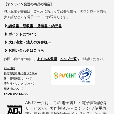
【オンライン発送の商品の場合】
PDF版電子書籍は、ご利用にあたって必要な情報（ダウンロード情報、
参加証など）を電子メールでお送りします。
請求書・領収書・見積書・納品書
ポイントについて
大口注文・法人のお客様へ
お問い合わせはこちら
お問い合わせの前に、
よくある質問
、
ヘルプ一覧
をご確認ください。
利用規約
特定商取引法に基づく表示
個人情報保護について
著作権・リンクについて
翔泳社について
SHOEISHA iDについて
ABJマークは、この電子書店・電子書籍配信
サービスが、著作権者からコンテンツ使用許
諾を得た正規版配信サービスであることを示