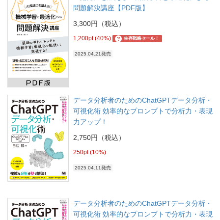
問題解決講座【PDF版】
3,300円（税込）
1,200pt (40%)
?
生存戦略セール！
2025.04.21発売
データ分析者のためのChatGPTデータ分析・
可視化術 効率的なプロンプトで分析力・表現
力アップ！
2,750円（税込）
250pt (10%)
2025.04.11発売
データ分析者のためのChatGPTデータ分析・
可視化術 効率的なプロンプトで分析力・表現