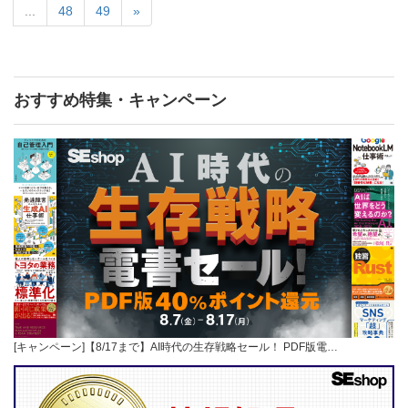
...
48
49
»
おすすめ特集・キャンペーン
[キャンペーン]【8/17まで】AI時代の生存戦略セール！ PDF版電…