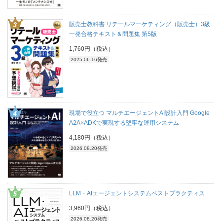
販売士教科書 リテールマーケティング（販売士）3級
一発合格テキスト＆問題集 第5版
1,760円（税込）
2025.06.16発売
現場で役立つ マルチエージェントAI設計入門 Google
A2A×ADKで実現する堅牢な運用システム
4,180円（税込）
2026.08.20発売
LLM・AIエージェントシステムベストプラクティス
3,960円（税込）
2026.08.20発売