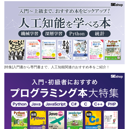
[特集]入門書から専門書まで、人工知能関連のおすすめ本をご紹介！