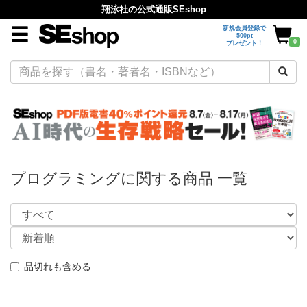
翔泳社の公式通販SEshop
新規会員登録で
500pt
0
プレゼント！
プログラミングに関する商品 一覧
品切れも含める