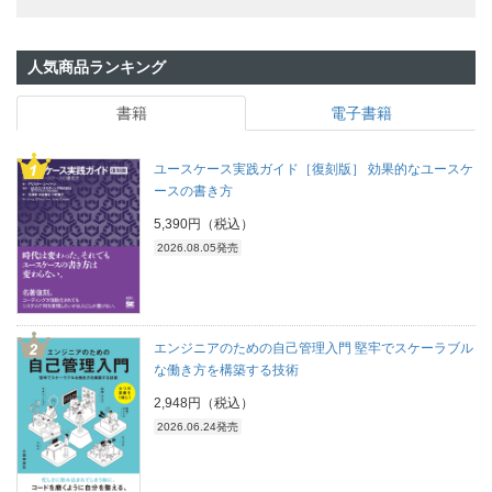
人気商品ランキング
書籍
電子書籍
ユースケース実践ガイド［復刻版］ 効果的なユースケ
ースの書き方
5,390円（税込）
2026.08.05発売
エンジニアのための自己管理入門 堅牢でスケーラブル
な働き方を構築する技術
2,948円（税込）
2026.06.24発売