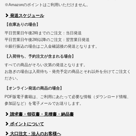
※Amazonのポイントはご利用いただけません。
発送スケジュール
【在庫ありの場合】
平日営業日午後2時までのご注文：当日発送
平日営業日午後2時以降のご注文：翌営業日発送
※銀行振込の場合はご入金確認後の発送となります。
【入荷待ち、予約注文が含まれる場合】
すべての商品がそろい次第の発送となります。
お急ぎの場合は入荷待ち・発売予定の商品とそれ以外を分けてご注文く
ださい。
【オンライン発送の商品の場合】
PDF版電子書籍は、ご利用にあたって必要な情報（ダウンロード情報、
参加証など）を電子メールでお送りします。
請求書・領収書・見積書・納品書
ポイントについて
大口注文・法人のお客様へ