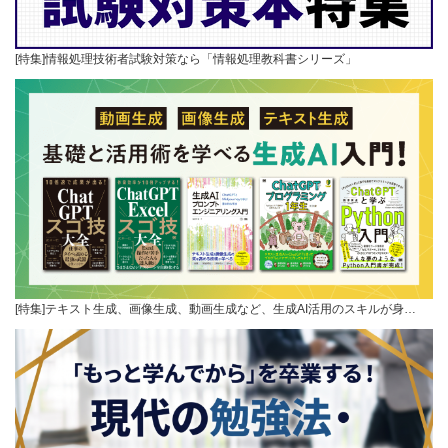
[特集]情報処理技術者試験対策なら「情報処理教科書シリーズ」
[特集]テキスト生成、画像生成、動画生成など、生成AI活用のスキルが身…