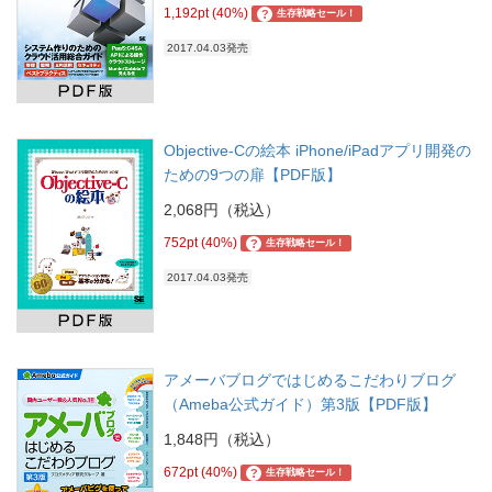
1,192pt (40%)
?
生存戦略セール！
2017.04.03発売
Objective-Cの絵本 iPhone/iPadアプリ開発の
ための9つの扉【PDF版】
2,068円（税込）
752pt (40%)
?
生存戦略セール！
2017.04.03発売
アメーバブログではじめるこだわりブログ
（Ameba公式ガイド）第3版【PDF版】
1,848円（税込）
672pt (40%)
?
生存戦略セール！