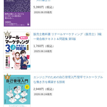
5,390円（税込）
2026.08.05発売
販売士教科書 リテールマーケティング（販売士）3級
一発合格テキスト＆問題集 第5版
1,760円（税込）
2025.06.16発売
エンジニアのための自己管理入門 堅牢でスケーラブル
な働き方を構築する技術
2,948円（税込）
2026.06.24発売