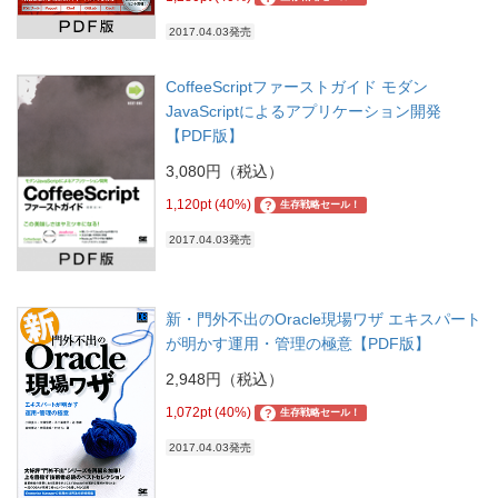
2017.04.03発売
CoffeeScriptファーストガイド モダン
JavaScriptによるアプリケーション開発
【PDF版】
3,080円（税込）
1,120pt (40%)
?
生存戦略セール！
2017.04.03発売
新・門外不出のOracle現場ワザ エキスパート
が明かす運用・管理の極意【PDF版】
2,948円（税込）
1,072pt (40%)
?
生存戦略セール！
2017.04.03発売