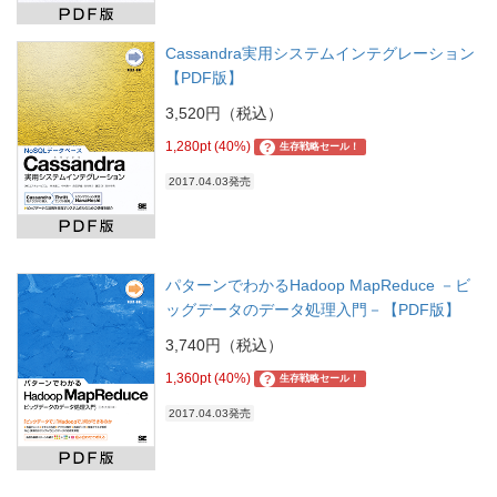
Cassandra実用システムインテグレーション
【PDF版】
3,520円（税込）
1,280pt (40%)
?
生存戦略セール！
2017.04.03発売
パターンでわかるHadoop MapReduce －ビ
ッグデータのデータ処理入門－【PDF版】
3,740円（税込）
1,360pt (40%)
?
生存戦略セール！
2017.04.03発売