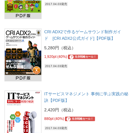
2017.04.03発売
CRI ADX2で作るゲームサウンド制作ガイ
ド [CRI ADX2公式ガイド]【PDF版】
5,280円（税込）
1,920pt (40%)
?
生存戦略セール！
2017.04.03発売
ITサービスマネジメント 事例に学ぶ実践の秘
訣【PDF版】
2,420円（税込）
880pt (40%)
?
生存戦略セール！
2017.04.03発売