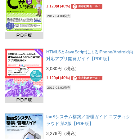
1,120pt (40%)
?
生存戦略セール！
2017.04.03発売
HTML5とJavaScriptによるiPhone/Android両
対応アプリ開発ガイド【PDF版】
3,080円（税込）
1,120pt (40%)
?
生存戦略セール！
2017.04.03発売
IaaSシステム構築／管理ガイド ニフティク
ラウド 第2版【PDF版】
3,278円（税込）