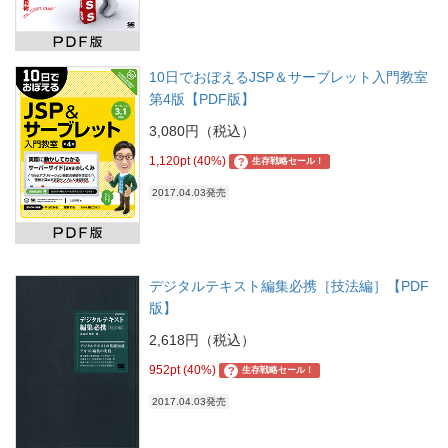
10日でおぼえるJSP＆サーブレット入門教室
第4版【PDF版】
3,080円（税込）
1,120pt (40%)
?
生存戦略セール！
2017.04.03発売
デジタルテキスト編集必携［技法編］【PDF
版】
2,618円（税込）
952pt (40%)
?
生存戦略セール！
2017.04.03発売