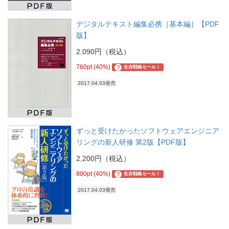
デジタルテキスト編集必携［基本編］【PDF
版】
2,090円（税込）
760pt (40%)
?
生存戦略セール！
2017.04.03発売
ずっと受けたかったソフトウェアエンジニア
リングの新人研修 第2版【PDF版】
2,200円（税込）
800pt (40%)
?
生存戦略セール！
2017.04.03発売