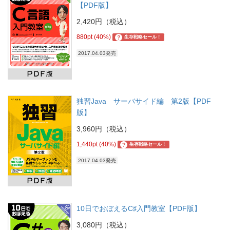
【PDF版】
2,420円（税込）
880pt (40%)
?
生存戦略セール！
2017.04.03発売
独習Java サーバサイド編 第2版【PDF
版】
3,960円（税込）
1,440pt (40%)
?
生存戦略セール！
2017.04.03発売
10日でおぼえるC♯入門教室【PDF版】
3,080円（税込）