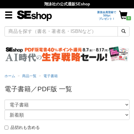
翔泳社の公式通販SEshop
新規会員登録で
500pt
0
プレゼント！
ホーム
商品一覧
電子書籍
電子書籍／PDF版 一覧
品切れも含める