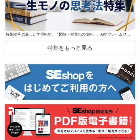
[特集]令和の新しい学習術や、「図解・視覚化の技術」、AIやフレームワ…
特集をもっと見る