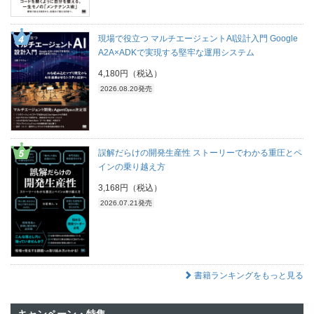
現場で役立つ マルチエージェントAI設計入門 Google
A2A×ADKで実現する堅牢な運用システム
4,180円（税込）
2026.08.20発売
誤解だらけの開発生産性 ストーリーでわかる重圧とペ
インの乗り越え方
3,168円（税込）
2026.07.21発売
書籍ランキングをもっと見る
キャンペーン・特集