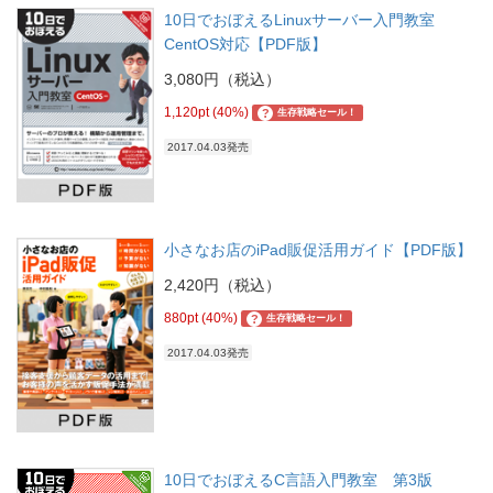
10日でおぼえるLinuxサーバー入門教室
CentOS対応【PDF版】
3,080円（税込）
1,120pt (40%)
?
生存戦略セール！
2017.04.03発売
小さなお店のiPad販促活用ガイド【PDF版】
2,420円（税込）
880pt (40%)
?
生存戦略セール！
2017.04.03発売
10日でおぼえるC言語入門教室 第3版