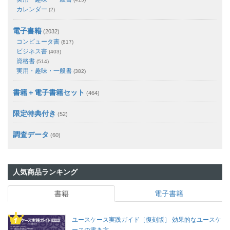
カレンダー
(2)
電子書籍
(2032)
コンピュータ書
(817)
ビジネス書
(403)
資格書
(514)
実用・趣味・一般書
(382)
書籍＋電子書籍セット
(464)
限定特典付き
(52)
調査データ
(60)
人気商品ランキング
書籍
電子書籍
ユースケース実践ガイド［復刻版］ 効果的なユースケ
ースの書き方