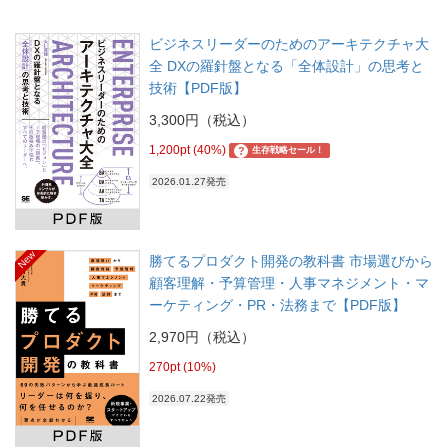
ビジネスリーダーのためのアーキテクチャ大
全 DXの羅針盤となる「全体設計」の思考と
技術【PDF版】
3,300円（税込）
1,200pt (40%)
?
生存戦略セール！
2026.01.27発売
New
勝てるプロダクト開発の教科書 市場選びから
顧客理解・予算管理・人事マネジメント・マ
ーケティング・PR・法務まで【PDF版】
2,970円（税込）
270pt (10%)
2026.07.22発売