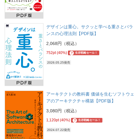
デザインは重心。サクッと学べる重さとバラ
ンスの心理法則【PDF版】
2,068円（税込）
752pt (40%)
?
生存戦略セール！
2026.05.25発売
アーキテクトの教科書 価値を生むソフトウェ
アのアーキテクチャ構築【PDF版】
3,080円（税込）
1,120pt (40%)
?
生存戦略セール！
2024.07.22発売