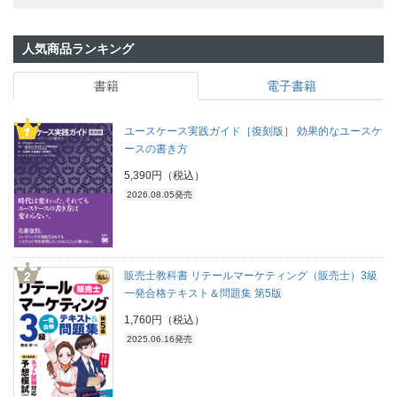
人気商品ランキング
書籍
電子書籍
ユースケース実践ガイド［復刻版］ 効果的なユースケ
ースの書き方
5,390円（税込）
2026.08.05発売
販売士教科書 リテールマーケティング（販売士）3級
一発合格テキスト＆問題集 第5版
1,760円（税込）
2025.06.16発売