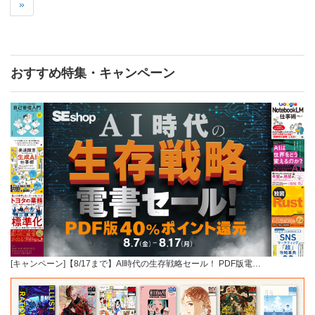
»
おすすめ特集・キャンペーン
[キャンペーン]【8/17まで】AI時代の生存戦略セール！ PDF版電…