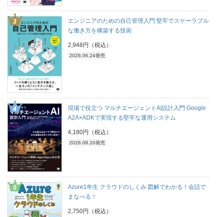
エンジニアのための自己管理入門 堅牢でスケーラブル
な働き方を構築する技術
2,948円（税込）
2026.06.24発売
現場で役立つ マルチエージェントAI設計入門 Google
A2A×ADKで実現する堅牢な運用システム
4,180円（税込）
2026.08.20発売
Azure1年生 クラウドのしくみ 図解でわかる！会話で
まなべる！
2,750円（税込）