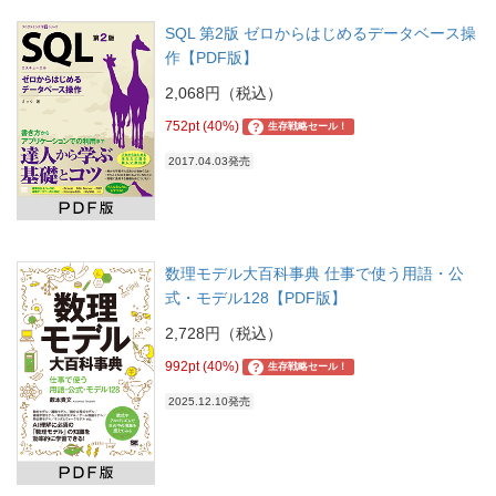
SQL 第2版 ゼロからはじめるデータベース操
作【PDF版】
2,068円（税込）
752pt (40%)
?
生存戦略セール！
2017.04.03発売
数理モデル大百科事典 仕事で使う用語・公
式・モデル128【PDF版】
2,728円（税込）
992pt (40%)
?
生存戦略セール！
2025.12.10発売