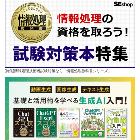
[特集]情報処理技術者試験対策なら「情報処理教科書シリーズ」