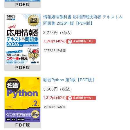
情報処理教科書 応用情報技術者 テキスト＆
問題集 2026年版【PDF版】
3,278円（税込）
1,192pt (40%)
?
生存戦略セール！
2025.11.19発売
独習Python 第2版【PDF版】
3,608円（税込）
1,312pt (40%)
?
生存戦略セール！
2025.05.14発売