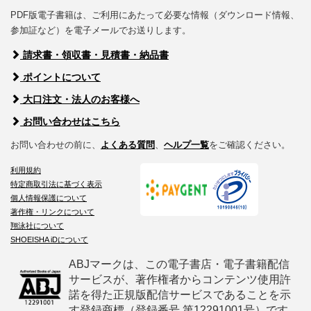
PDF版電子書籍は、ご利用にあたって必要な情報（ダウンロード情報、
参加証など）を電子メールでお送りします。
請求書・領収書・見積書・納品書
ポイントについて
大口注文・法人のお客様へ
お問い合わせはこちら
お問い合わせの前に、
よくある質問
、
ヘルプ一覧
をご確認ください。
利用規約
特定商取引法に基づく表示
個人情報保護について
著作権・リンクについて
翔泳社について
SHOEISHA iDについて
ABJマークは、この電子書店・電子書籍配信
サービスが、著作権者からコンテンツ使用許
諾を得た正規版配信サービスであることを示
す登録商標（登録番号 第12291001号）です。