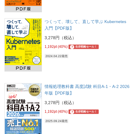
つくって、壊して、直して学ぶ Kubernetes
入門【PDF版】
3,278円（税込）
1,192pt (40%)
?
生存戦略セール！
2024.04.22発売
情報処理教科書 高度試験 科目A-1・A-2 2026
年版【PDF版】
3,278円（税込）
1,192pt (40%)
?
生存戦略セール！
2025.09.24発売