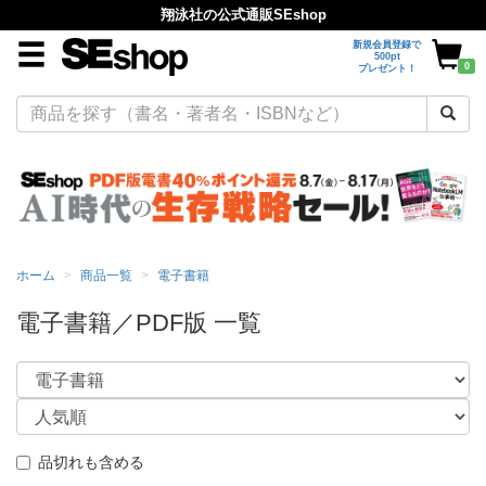
翔泳社の公式通販SEshop
新規会員登録で
500pt
0
プレゼント！
ホーム
商品一覧
電子書籍
電子書籍／PDF版 一覧
品切れも含める