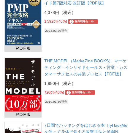
イド第7版対応 改訂版【PDF版】
4,378円（税込）
1,592pt (40%)
?
生存戦略セール！
2023.03.20発売
THE MODEL（MarkeZine BOOKS） マーケ
ティング・インサイドセールス・営業・カス
タマーサクセスの共業プロセス【PDF版】
1,980円（税込）
720pt (40%)
?
生存戦略セール！
2019.01.30発売
7日間でハッキングをはじめる本 TryHackMe
を使って身体で覚える攻撃手法と脆弱性