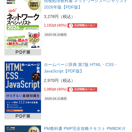
情報処理教科書 ネットワークスペシャリスト
2026年版【PDF版】
3,278円（税込）
1,192pt (40%)
?
生存戦略セール！
2025.09.24発売
ホームページ辞典 第7版 HTML・CSS・
JavaScript【PDF版】
2,970円（税込）
1,080pt (40%)
?
生存戦略セール！
2026.04.21発売
PM教科書 PMP完全攻略テキスト PMBOKガ