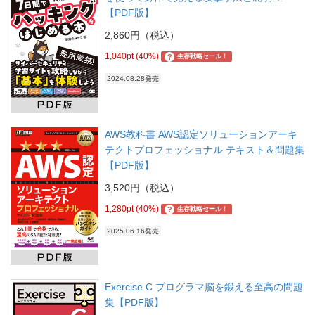
【PDF版】
2,860円（税込）
1,040pt (40%)
?
生存戦略セール！
2024.08.28発売
AWS教科書 AWS認定ソリューションアーキ
テクトプロフェッショナル テキスト＆問題集
【PDF版】
3,520円（税込）
1,280pt (40%)
?
生存戦略セール！
2025.06.16発売
Exercise C プログラマ脳を鍛える至高の問題
集【PDF版】