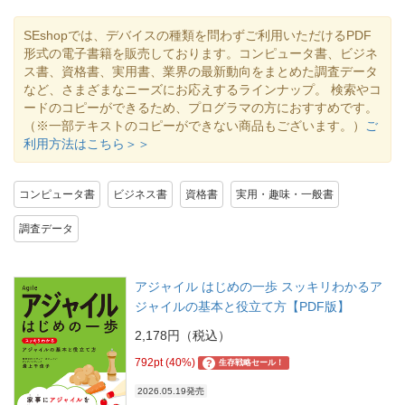
SEshopでは、デバイスの種類を問わずご利用いただけるPDF
形式の電子書籍を販売しております。コンピュータ書、ビジネ
ス書、資格書、実用書、業界の最新動向をまとめた調査データ
など、さまざまなニーズにお応えするラインナップ。 検索やコ
ードのコピーができるため、プログラマの方におすすめです。
（※一部テキストのコピーができない商品もございます。）
ご
利用方法はこちら＞＞
コンピュータ書
ビジネス書
資格書
実用・趣味・一般書
調査データ
アジャイル はじめの一歩 スッキリわかるア
ジャイルの基本と役立て方【PDF版】
2,178円（税込）
792pt (40%)
?
生存戦略セール！
2026.05.19発売