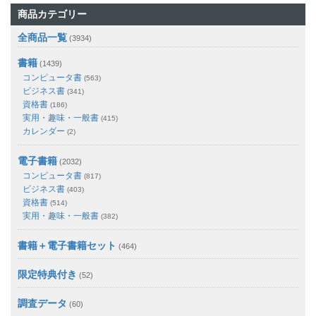
商品カテゴリー
全商品一覧
(3934)
書籍
(1439)
コンピュータ書
(563)
ビジネス書
(341)
資格書
(186)
実用・趣味・一般書
(415)
カレンダー
(2)
電子書籍
(2032)
コンピュータ書
(817)
ビジネス書
(403)
資格書
(514)
実用・趣味・一般書
(382)
書籍＋電子書籍セット
(464)
限定特典付き
(52)
調査データ
(60)