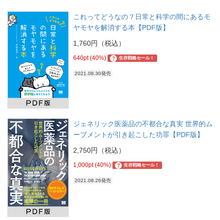
これってどうなの？日常と科学の間にあるモ
ヤモヤを解消する本【PDF版】
1,760円（税込）
640pt (40%)
?
生存戦略セール！
2021.08.30発売
ジェネリック医薬品の不都合な真実 世界的ム
ーブメントが引き起こした功罪【PDF版】
2,750円（税込）
1,000pt (40%)
?
生存戦略セール！
2021.08.26発売