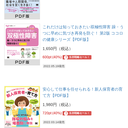
これだけは知っておきたい双極性障害 躁・う
つに早めに気づき再発を防ぐ！ 第2版 ココロ
の健康シリーズ【PDF版】
1,650円（税込）
600pt (40%)
?
生存戦略セール！
2022.05.19発売
安心して仕事を任せられる！新人保育者の育
て方【PDF版】
1,980円（税込）
720pt (40%)
?
生存戦略セール！
2022.03.14発売