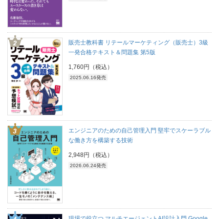
販売士教科書 リテールマーケティング（販売士）3級
一発合格テキスト＆問題集 第5版
1,760円（税込）
2025.06.16発売
エンジニアのための自己管理入門 堅牢でスケーラブル
な働き方を構築する技術
2,948円（税込）
2026.06.24発売
現場で役立つ マルチエージェントAI設計入門 Google