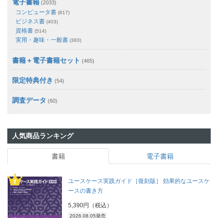
電子書籍
(2033)
コンピュータ書
(817)
ビジネス書
(403)
資格書
(514)
実用・趣味・一般書
(383)
書籍＋電子書籍セット
(465)
限定特典付き
(54)
調査データ
(60)
人気商品ランキング
書籍
電子書籍
ユースケース実践ガイド［復刻版］ 効果的なユースケ
ースの書き方
5,390円（税込）
2026.08.05発売