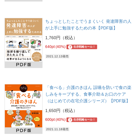
ちょっとしたことでうまくいく 発達障害の人
が上手に勉強するための本【PDF版】
1,760円（税込）
640pt (40%)
?
生存戦略セール！
2021.12.13発売
「食べる」介護のきほん 誤嚥を防いで食の楽
しみをキープする、食事介助＆お口のケア
（はじめての在宅介護シリーズ）【PDF版】
1,650円（税込）
600pt (40%)
?
生存戦略セール！
2021.11.18発売