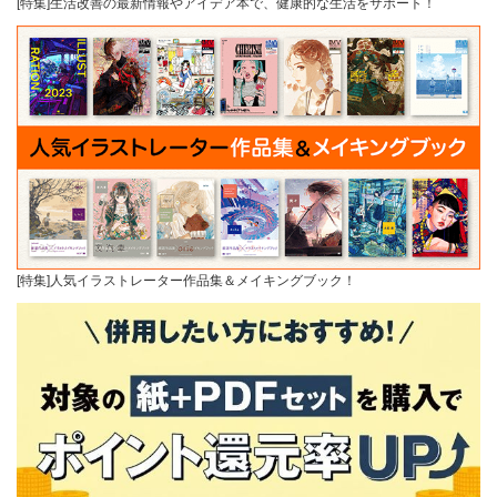
[特集]生活改善の最新情報やアイデア本で、健康的な生活をサポート！
[特集]人気イラストレーター作品集＆メイキングブック！