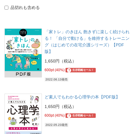
品切れも含める
「家トレ」のきほん 飽きずに楽しく続けられ
る！ 「自分で動ける」を維持するトレーニン
グ（はじめての在宅介護シリーズ）【PDF
版】
1,650円（税込）
600pt (40%)
?
生存戦略セール！
2022.06.13発売
ど素人でもわかる心理学の本【PDF版】
1,650円（税込）
600pt (40%)
?
生存戦略セール！
2022.05.23発売