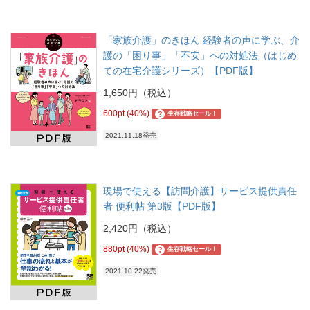
「家族介護」のきほん 経験者の声に学ぶ、介
護の「困り事」「不安」への対処法（はじめ
ての在宅介護シリーズ）【PDF版】
1,650円（税込）
600pt (40%)
?
生存戦略セール！
2021.11.18発売
現場で使える【訪問介護】サービス提供責任
者 便利帖 第3版【PDF版】
2,420円（税込）
880pt (40%)
?
生存戦略セール！
2021.10.22発売