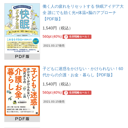
働く人の疲れをリセットする 快眠アイデア大
全 誰にでも効く光×体温×脳のアプローチ
【PDF版】
1,540円（税込）
560pt (40%)
?
生存戦略セール！
2021.03.17発売
子どもに迷惑をかけない・かけられない！60
代からの介護・お金・暮らし【PDF版】
1,540円（税込）
560pt (40%)
?
生存戦略セール！
2021.03.15発売