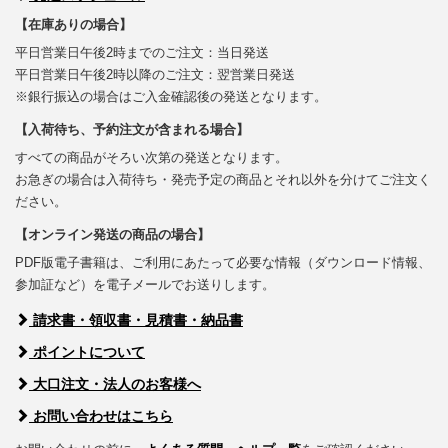
【在庫ありの場合】
平日営業日午後2時までのご注文：当日発送
平日営業日午後2時以降のご注文：翌営業日発送
※銀行振込の場合はご入金確認後の発送となります。
【入荷待ち、予約注文が含まれる場合】
すべての商品がそろい次第の発送となります。
お急ぎの場合は入荷待ち・発売予定の商品とそれ以外を分けてご注文く
ださい。
【オンライン発送の商品の場合】
PDF版電子書籍は、ご利用にあたって必要な情報（ダウンロード情報、
参加証など）を電子メールでお送りします。
請求書・領収書・見積書・納品書
ポイントについて
大口注文・法人のお客様へ
お問い合わせはこちら