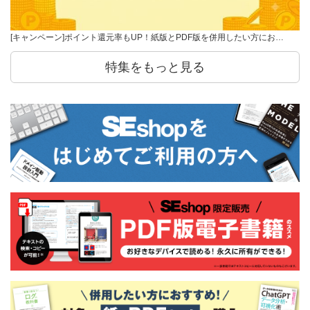
[キャンペーン]ポイント還元率もUP！紙版とPDF版を併用したい方にお…
特集をもっと見る