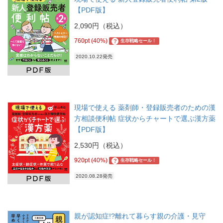
【PDF版】
2,090円（税込）
760pt (40%)
?
生存戦略セール！
2020.10.22発売
現場で使える 薬剤師・登録販売者のための漢
方相談便利帖 症状からチャートで選ぶ漢方薬
【PDF版】
2,530円（税込）
920pt (40%)
?
生存戦略セール！
2020.08.28発売
親が認知症!?離れて暮らす親の介護・見守