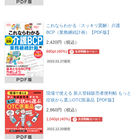
これならわかる〈スッキリ図解〉介護
BCP（業務継続計画）【PDF版】
2,420円（税込）
880pt (40%)
?
生存戦略セール！
2022.01.27発売
現場で使える 新人登録販売者便利帖 もっと
症状から選ぶOTC医薬品【PDF版】
2,860円（税込）
1,040pt (40%)
?
生存戦略セール！
2021.12.20発売