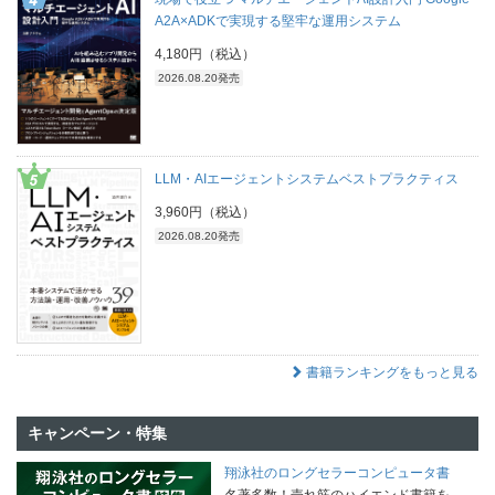
A2A×ADKで実現する堅牢な運用システム
4,180円（税込）
2026.08.20発売
LLM・AIエージェントシステムベストプラクティス
3,960円（税込）
2026.08.20発売
書籍ランキングをもっと見る
キャンペーン・特集
翔泳社のロングセラーコンピュータ書
名著多数！売れ筋のハイエンド書籍を