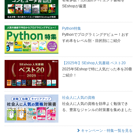
SEshopが厳選
Python特集
Pythonでプログラミングデビュー！おす
すめ本をレベル別・目的別にご紹介
【2025年】SEshop人気書籍 ベスト20
2025年SEshopで特に人気だった本を20冊
ご紹介！
社会人に人気の資格
社会人に人気の資格を効率よく勉強でき
る、豊富なジャンルの対策書を集めました
キャンペーン・特集一覧を見る