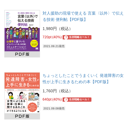
対人援助の現場で使える 言葉〈以外〉で伝え
る技術 便利帖【PDF版】
1,980円（税込）
720pt (40%)
?
生存戦略セール！
2021.09.21発売
ちょっとしたことでうまくいく 発達障害の女
性が上手に生きるための本【PDF版】
1,760円（税込）
640pt (40%)
?
生存戦略セール！
2021.09.08発売