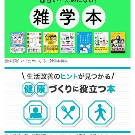
[特集]面白い！ためになる！雑学本特集