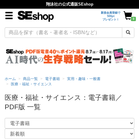
翔泳社の公式通販SEshop
新規会員登録で
500pt
0
プレゼント！
ホーム
商品一覧
電子書籍
実用・趣味・一般書
医療・福祉・サイエンス
医療・福祉・サイエンス：電子書籍／
PDF版 一覧