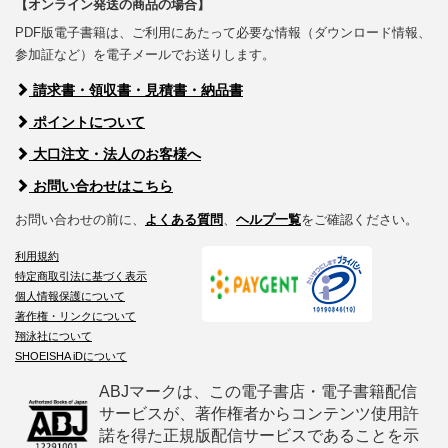
【オンライン発送の商品の場合】
PDF版電子書籍は、ご利用にあたって必要な情報（ダウンロード情報、
参加証など）を電子メールでお送りします。
請求書・領収書・見積書・納品書
ポイントについて
大口注文・法人のお客様へ
お問い合わせはこちら
お問い合わせの前に、
よくある質問
、
ヘルプ一覧
をご確認ください。
利用規約
特定商取引法に基づく表示
個人情報保護について
著作権・リンクについて
翔泳社について
SHOEISHA iDについて
ABJマークは、この電子書店・電子書籍配信
サービスが、著作権者からコンテンツ使用許
諾を得た正規版配信サービスであることを示