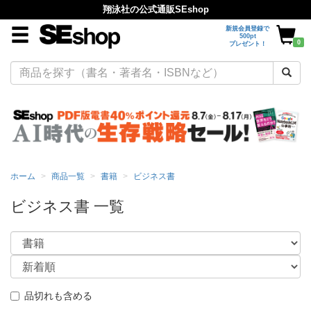
翔泳社の公式通販SEshop
新規会員登録で
500pt
0
プレゼント！
ホーム
商品一覧
書籍
ビジネス書
ビジネス書 一覧
品切れも含める