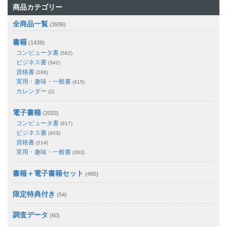
商品カテゴリー
全商品一覧
(3936)
書籍
(1439)
コンピュータ書
(562)
ビジネス書
(342)
資格書
(186)
実用・趣味・一般書
(415)
カレンダー
(2)
電子書籍
(2033)
コンピュータ書
(817)
ビジネス書
(403)
資格書
(514)
実用・趣味・一般書
(383)
書籍＋電子書籍セット
(465)
限定特典付き
(54)
調査データ
(60)