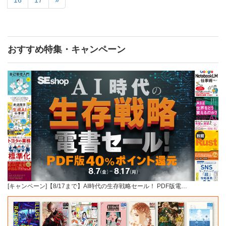
おすすめ特集・キャンペーン
[キャンペーン]【8/17まで】AI時代の生存戦略セール！ PDF版電…