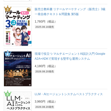
販売士教科書 リテールマーケティング（販売士）3級
一発合格テキスト＆問題集 第5版
1,760円（税込）
2025.06.16発売
現場で役立つ マルチエージェントAI設計入門 Google
A2A×ADKで実現する堅牢な運用システム
4,180円（税込）
2026.08.20発売
LLM・AIエージェントシステムベストプラクティス
3,960円（税込）
2026.08.20発売