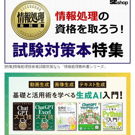
[特集]情報処理技術者試験対策なら「情報処理教科書シリーズ」