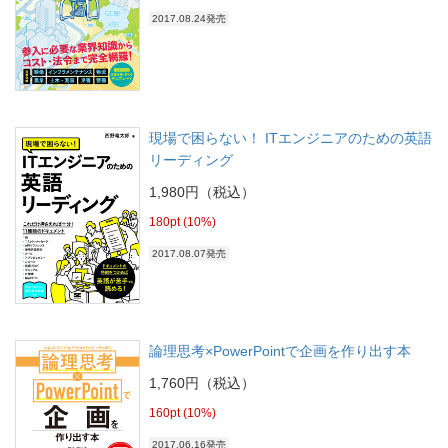
2017.08.24発売
現場で困らない！ ITエンジニアのための英語
リーディング
1,980円（税込）
180pt (10%)
2017.08.07発売
論理思考×PowerPointで企画を作り出す本
1,760円（税込）
160pt (10%)
2017.06.16発売