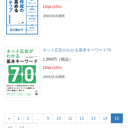
150pt (10%)
2016.04.01発売
ネット広告がわかる基本キーワード70
1,980円（税込）
180pt (10%)
2016.01.21発売
«
1
2
...
9
10
11
12
13
14
15
16
17
»