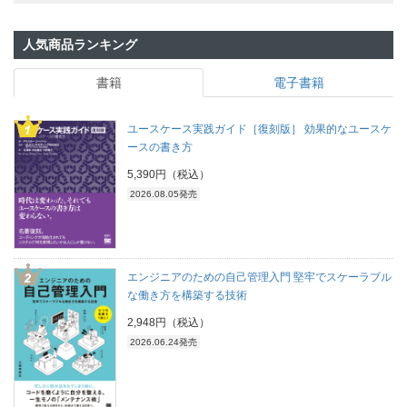
人気商品ランキング
書籍
電子書籍
ユースケース実践ガイド［復刻版］ 効果的なユースケ
ースの書き方
5,390円（税込）
2026.08.05発売
エンジニアのための自己管理入門 堅牢でスケーラブル
な働き方を構築する技術
2,948円（税込）
2026.06.24発売