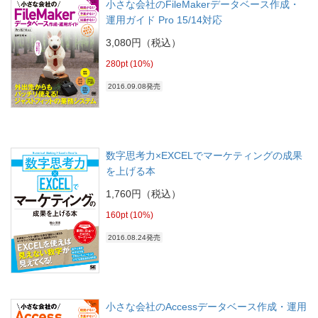
小さな会社のFileMakerデータベース作成・
運用ガイド Pro 15/14対応
3,080円（税込）
280pt (10%)
2016.09.08発売
数字思考力×EXCELでマーケティングの成果
を上げる本
1,760円（税込）
160pt (10%)
2016.08.24発売
小さな会社のAccessデータベース作成・運用