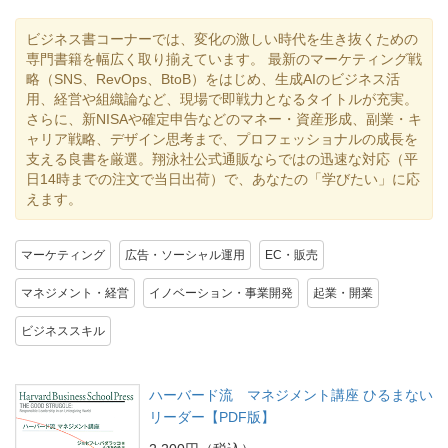
ビジネス書コーナーでは、変化の激しい時代を生き抜くための
専門書籍を幅広く取り揃えています。 最新のマーケティング戦
略（SNS、RevOps、BtoB）をはじめ、生成AIのビジネス活
用、経営や組織論など、現場で即戦力となるタイトルが充実。
さらに、新NISAや確定申告などのマネー・資産形成、副業・キ
ャリア戦略、デザイン思考まで、プロフェッショナルの成長を
支える良書を厳選。翔泳社公式通販ならではの迅速な対応（平
日14時までの注文で当日出荷）で、あなたの「学びたい」に応
えます。
マーケティング
広告・ソーシャル運用
EC・販売
マネジメント・経営
イノベーション・事業開発
起業・開業
ビジネススキル
ハーバード流 マネジメント講座 ひるまない
リーダー【PDF版】