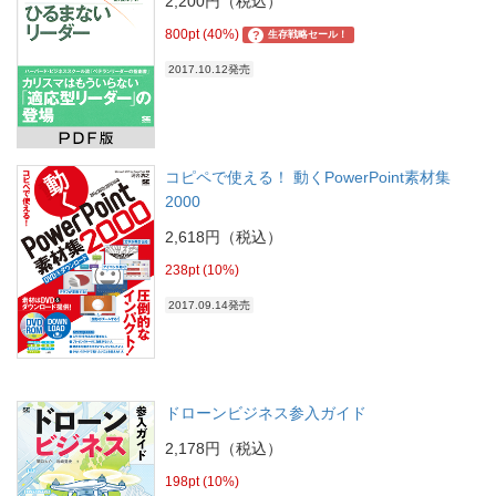
2,200円（税込）
800pt (40%)
?
生存戦略セール！
2017.10.12発売
コピペで使える！ 動くPowerPoint素材集
2000
2,618円（税込）
238pt (10%)
2017.09.14発売
ドローンビジネス参入ガイド
2,178円（税込）
198pt (10%)