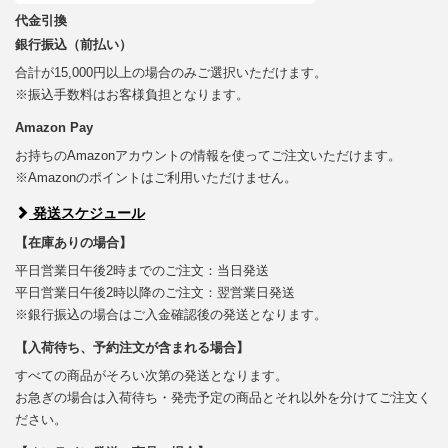
代金引換
銀行振込（前払い）
合計が15,000円以上の場合のみご選択いただけます。
※振込手数料はお客様負担となります。
Amazon Pay
お持ちのAmazonアカウントの情報を使ってご注文いただけます。
※Amazonのポイントはご利用いただけません。
発送スケジュール
【在庫ありの場合】
平日営業日午後2時までのご注文：当日発送
平日営業日午後2時以降のご注文：翌営業日発送
※銀行振込の場合はご入金確認後の発送となります。
【入荷待ち、予約注文が含まれる場合】
すべての商品がそろい次第の発送となります。
お急ぎの場合は入荷待ち・発売予定の商品とそれ以外を分けてご注文く
ださい。