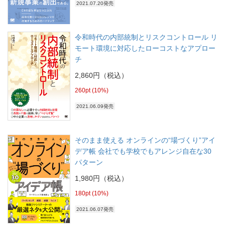
2021.07.20発売
令和時代の内部統制とリスクコントロール リ
モート環境に対応したローコストなアプロー
チ
2,860円（税込）
260pt (10%)
2021.06.09発売
そのまま使える オンラインの“場づくり”アイ
デア帳 会社でも学校でもアレンジ自在な30
パターン
1,980円（税込）
180pt (10%)
2021.06.07発売