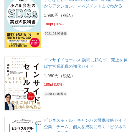
からアクション、マネジメントまでわかる
1,980円（税込）
180pt (10%)
2021.02.03発売
インサイドセールス 訪問に頼らず、売上を伸
ばす営業組織の強化ガイド
1,980円（税込）
180pt (10%)
2020.12.09発売
ビジネスモデル・キャンバス徹底攻略ガイド
企業、チーム、個人を成功に導く「ビジネス