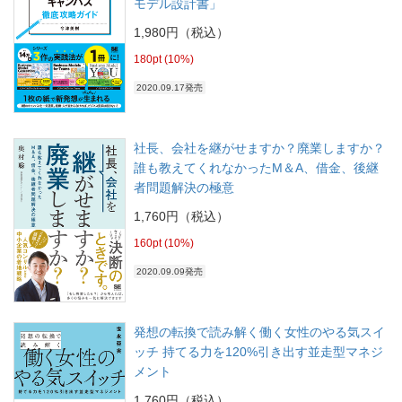
モデル設計書」
1,980円（税込）
180pt (10%)
2020.09.17発売
社長、会社を継がせますか？廃業しますか？
誰も教えてくれなかったM＆A、借金、後継
者問題解決の極意
1,760円（税込）
160pt (10%)
2020.09.09発売
発想の転換で読み解く働く女性のやる気スイ
ッチ 持てる力を120%引き出す並走型マネジ
メント
1,760円（税込）