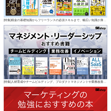
[特集]税金の基礎知識からフリーランスの必須スキルまで、幅広い知識が身…
[特集]人材育成やチームビルディング、プロダクトマネジメントや業務改善…