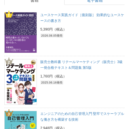
書籍
電子書籍
ユースケース実践ガイド［復刻版］ 効果的なユースケ
ースの書き方
5,390円（税込）
2026.08.05発売
販売士教科書 リテールマーケティング（販売士）3級
一発合格テキスト＆問題集 第5版
1,760円（税込）
2025.06.16発売
エンジニアのための自己管理入門 堅牢でスケーラブル
な働き方を構築する技術
2,948円（税込）