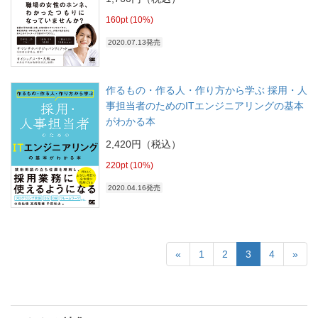
160pt (10%)
2020.07.13発売
作るもの・作る人・作り方から学ぶ 採用・人
事担当者のためのITエンジニアリングの基本
がわかる本
2,420円（税込）
220pt (10%)
2020.04.16発売
«
1
2
3
4
»