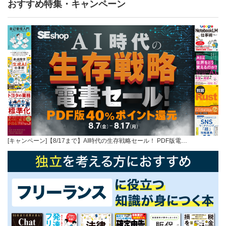
おすすめ特集・キャンペーン
[キャンペーン]【8/17まで】AI時代の生存戦略セール！ PDF版電…