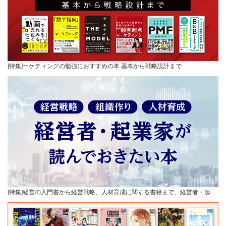
[特集]ーケティングの勉強におすすめの本 基本から戦略設計まで
[特集]経営の入門書から経営戦略、人材育成に関する書籍まで、経営者・起…