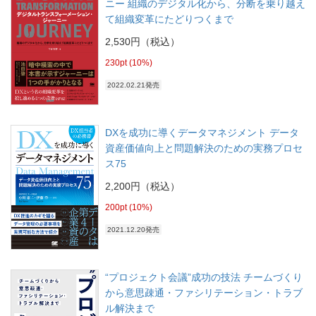
ニー 組織のデジタル化から、分断を乗り越え
て組織変革にたどりつくまで
2,530円（税込）
230pt (10%)
2022.02.21発売
DXを成功に導くデータマネジメント データ
資産価値向上と問題解決のための実務プロセ
ス75
2,200円（税込）
200pt (10%)
2021.12.20発売
“プロジェクト会議”成功の技法 チームづくり
から意思疎通・ファシリテーション・トラブ
ル解決まで