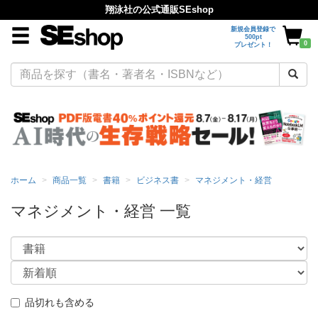
翔泳社の公式通販SEshop
新規会員登録で
500pt
0
プレゼント！
ホーム
商品一覧
書籍
ビジネス書
マネジメント・経営
マネジメント・経営 一覧
品切れも含める