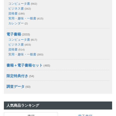
コンピュータ書
(562)
ビジネス書
(342)
資格書
(186)
実用・趣味・一般書
(415)
カレンダー
(2)
電子書籍
(2033)
コンピュータ書
(817)
ビジネス書
(403)
資格書
(514)
実用・趣味・一般書
(383)
書籍＋電子書籍セット
(465)
限定特典付き
(54)
調査データ
(60)
人気商品ランキング