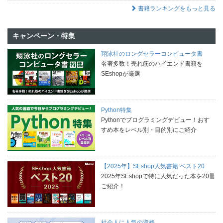
書籍ランキングをもっと見る
キャンペーン・特集
翔泳社のロングセラーコンピュータ書
名著多数！売れ筋のハイエンド書籍を
SEshopが厳選
Python特集
Pythonでプログラミングデビュー！おす
すめ本をレベル別・目的別にご紹介
【2025年】SEshop人気書籍 ベスト20
2025年SEshopで特に人気だった本を20冊
ご紹介！
社会人に人気の資格