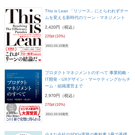
This is Lean 「リソース」にとらわれずチー
ムを変える新時代のリーン・マネジメント
2,420円（税込）
220pt (10%)
2021.03.15発売
プロダクトマネジメントのすべて 事業戦略・
IT開発・UXデザイン・マーケティングからチ
ーム・組織運営まで
2,970円（税込）
270pt (10%)
2021.03.03発売
小さな会社のSDGs実践の教科書 1冊で基礎